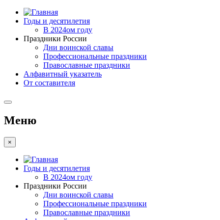
Годы и десятилетия
В 2024ом году
Праздники России
Дни воинской славы
Профессиональные праздники
Православные праздники
Алфавитный указатель
От составителя
Меню
×
Годы и десятилетия
В 2024ом году
Праздники России
Дни воинской славы
Профессиональные праздники
Православные праздники