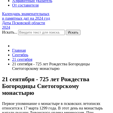
Алфавитный указатель
От составителя
Календарь знаменательных
и памятных дат на 2024 год
Даты Псковской области
2024
Искать...
Искать
Главная
Сентябрь
21 сентября
21 сентября - 725 лет Рождества Богородицы
Снетогорскому монастырю
21 сентября - 725 лет Рождества
Богородицы Снетогорскому
монастырю
Первое упоминание о монастыре в псковских летописях
относится к 17 марта 1299 года. В этот день на монастырь
напали рыцари Ливонского ордена меченосцев. При