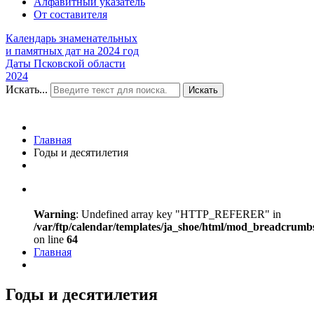
Алфавитный указатель
От составителя
Календарь знаменательных
и памятных дат на 2024 год
Даты Псковской области
2024
Искать...
Искать
Главная
Годы и десятилетия
Warning
: Undefined array key "HTTP_REFERER" in
/var/ftp/calendar/templates/ja_shoe/html/mod_breadcrumb
on line
64
Главная
Годы и десятилетия