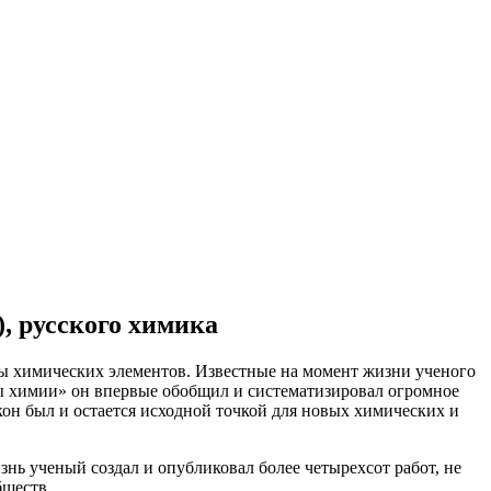
), русского химика
ы химических элементов. Известные на момент жизни ученого
вы химии» он впервые обобщил и систематизировал огромное
он был и остается исходной точкой для новых химических и
ь ученый создал и опубликовал более четырехсот работ, не
бществ.