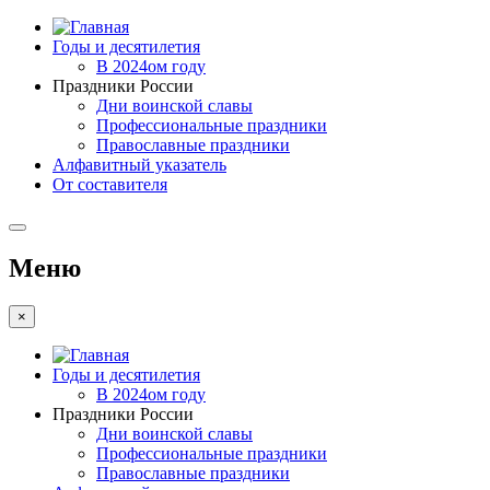
Годы и десятилетия
В 2024ом году
Праздники России
Дни воинской славы
Профессиональные праздники
Православные праздники
Алфавитный указатель
От составителя
Меню
×
Годы и десятилетия
В 2024ом году
Праздники России
Дни воинской славы
Профессиональные праздники
Православные праздники