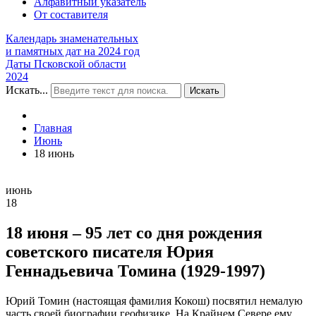
Алфавитный указатель
От составителя
Календарь знаменательных
и памятных дат на 2024 год
Даты Псковской области
2024
Искать...
Искать
Главная
Июнь
18 июнь
июнь
18
18 июня – 95 лет со дня рождения
советского писателя Юрия
Геннадьевича Томина (1929-1997)
Юрий Томин (настоящая фамилия Кокош) посвятил немалую
часть своей биографии геофизике. На Крайнем Севере ему