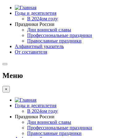
Годы и десятилетия
В 2024ом году
Праздники России
Дни воинской славы
Профессиональные праздники
Православные праздники
Алфавитный указатель
От составителя
Меню
×
Годы и десятилетия
В 2024ом году
Праздники России
Дни воинской славы
Профессиональные праздники
Православные праздники