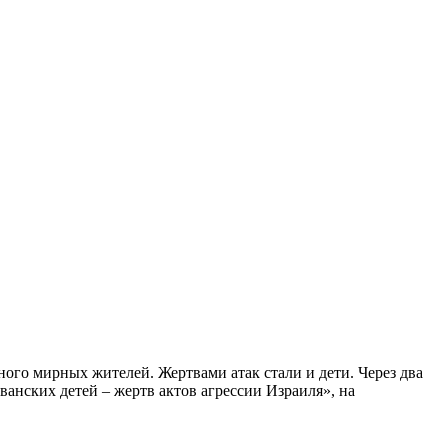
ного мирных жителей. Жертвами атак стали и дети. Через два
анских детей – жертв актов агрессии Израиля», на