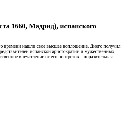
уста 1660, Мадрид), испанского
ого времени нашли свое высшее воплощение. Диего получил
 представителей испанской аристократии и мужественных
ственное впечатление от его портретов – поразительная