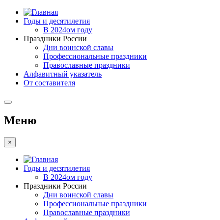
Годы и десятилетия
В 2024ом году
Праздники России
Дни воинской славы
Профессиональные праздники
Православные праздники
Алфавитный указатель
От составителя
Меню
×
Годы и десятилетия
В 2024ом году
Праздники России
Дни воинской славы
Профессиональные праздники
Православные праздники