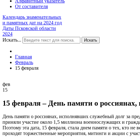
Алфавитный указатель
От составителя
Календарь знаменательных
и памятных дат на 2024 год
Даты Псковской области
2024
Искать...
Искать
Главная
Февраль
15 февраля
фев
15
15 февраля – День памяти о россиянах
День памяти о россиянах, исполнявших служебный долг за пред
приняли участие около 1,5 миллиона военнослужащих и граждан
Поэтому эта дата, 15 февраля, стала днем памяти о тех, кто не
проходят торжественные мероприятия, митинги и акции с учас