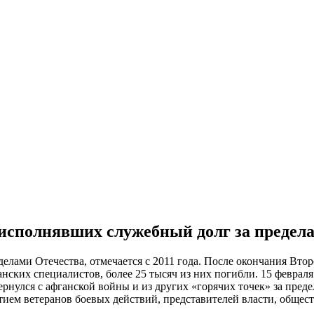
, исполнявших служебный долг за предел
елами Отечества, отмечается с 2011 года. После окончания Вто
ских специалистов, более 25 тысяч из них погибли. 15 февраля
 вернулся с афганской войны и из других «горячих точек» за пре
тием ветеранов боевых действий, представителей власти, общес