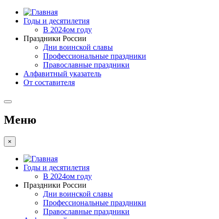
Годы и десятилетия
В 2024ом году
Праздники России
Дни воинской славы
Профессиональные праздники
Православные праздники
Алфавитный указатель
От составителя
Меню
×
Годы и десятилетия
В 2024ом году
Праздники России
Дни воинской славы
Профессиональные праздники
Православные праздники