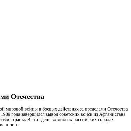
ами Отечества
рой мировой войны в боевых действиях за пределами Отечества
 1989 года завершился вывод советских войск из Афганистана.
делами страны. В этот день во многих российских городах
твенности.