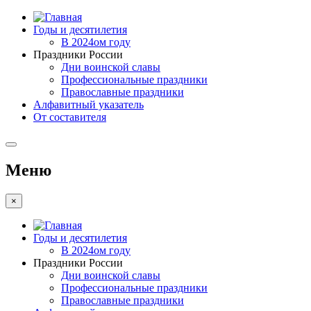
Годы и десятилетия
В 2024ом году
Праздники России
Дни воинской славы
Профессиональные праздники
Православные праздники
Алфавитный указатель
От составителя
Меню
×
Годы и десятилетия
В 2024ом году
Праздники России
Дни воинской славы
Профессиональные праздники
Православные праздники