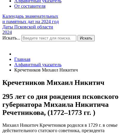
Алфавитный указатель
От составителя
Календарь знаменательных
и памятных дат на 2024 год
Даты Псковской области
2024
Искать...
Искать
Главная
Алфавитный указатель
Кречетников Михаил Никитич
Кречетников Михаил Никитич
295 лет со дня рождения псковского
губернатора Михаила Никитича
Речетникова, (1772–1773 гг. )
Михаил Никитич Кречетников родился в 1729 г. в семье
действительного статского советника, президента