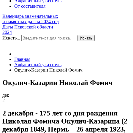
Алфавитный указатель
От составителя
Календарь знаменательных
и памятных дат на 2024 год
Даты Псковской области
2024
Искать...
Искать
Главная
Алфавитный указатель
Окулич-Казарин Николай Фомич
Окулич-Казарин Николай Фомич
дек
2
2 декабря - 175 лет со дня рождения
Николая Фомича Окулич-Казарина (2
декабря 1849, Пермь – 26 апреля 1923,