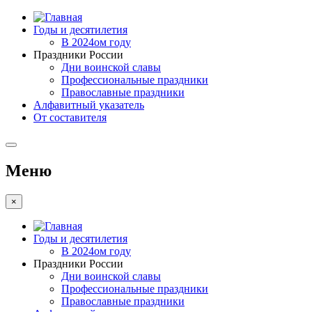
Годы и десятилетия
В 2024ом году
Праздники России
Дни воинской славы
Профессиональные праздники
Православные праздники
Алфавитный указатель
От составителя
Меню
×
Годы и десятилетия
В 2024ом году
Праздники России
Дни воинской славы
Профессиональные праздники
Православные праздники