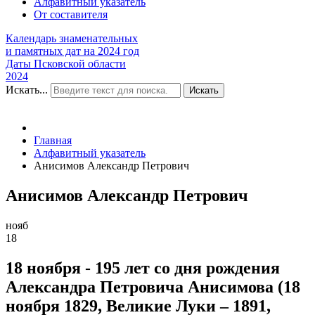
Алфавитный указатель
От составителя
Календарь знаменательных
и памятных дат на 2024 год
Даты Псковской области
2024
Искать...
Искать
Главная
Алфавитный указатель
Анисимов Александр Петрович
Анисимов Александр Петрович
нояб
18
18 ноября - 195 лет со дня рождения
Александра Петровича Анисимова (18
ноября 1829, Великие Луки – 1891,