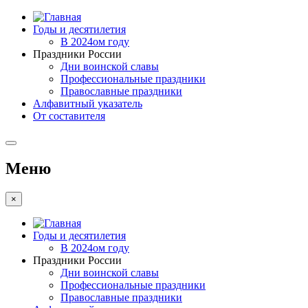
Годы и десятилетия
В 2024ом году
Праздники России
Дни воинской славы
Профессиональные праздники
Православные праздники
Алфавитный указатель
От составителя
Меню
×
Годы и десятилетия
В 2024ом году
Праздники России
Дни воинской славы
Профессиональные праздники
Православные праздники