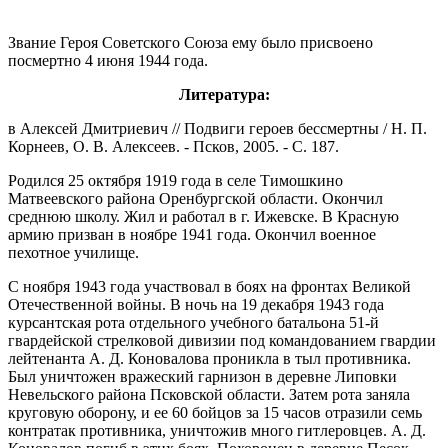
Звание Героя Советского Союза ему было присвоено
посмертно 4 июня 1944 года.
Литература:
в Алексей Дмитриевич // Подвиги героев бессмертны / Н. П.
Корнеев, О. В. Алексеев. - Псков, 2005. - С. 187.
Родился 25 октября 1919 года в селе Тимошкино
Матвеевского района Оренбургской области. Окончил
среднюю школу. Жил и работал в г. Ижевске. В Красную
армию призван в ноябре 1941 года. Окончил военное
пехотное училище.
С ноября 1943 года участвовал в боях на фронтах Великой
Отечественной войны. В ночь на 19 декабря 1943 года
курсантская рота отдельного учебного батальона 51-й
гвардейской стрелковой дивизии под командованием гвардии
лейтенанта А. Д. Коновалова проникла в тыл противника.
Был уничтожен вражеский гарнизон в деревне Липовки
Невельского района Псковской области. Затем рота заняла
круговую оборону, и ее 60 бойцов за 15 часов отразили семь
контратак противника, уничтожив много гитлеровцев. А. Д.