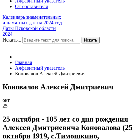
Алфавитный указатель
От составителя
Календарь знаменательных
и памятных дат на 2024 год
Даты Псковской области
2024
Искать...
Искать
Главная
Алфавитный указатель
Коновалов Алексей Дмитриевич
Коновалов Алексей Дмитриевич
окт
25
25 октября - 105 лет со дня рождения
Алексея Дмитриевича Коновалова (25
октября 1919, с.Тимошкино,