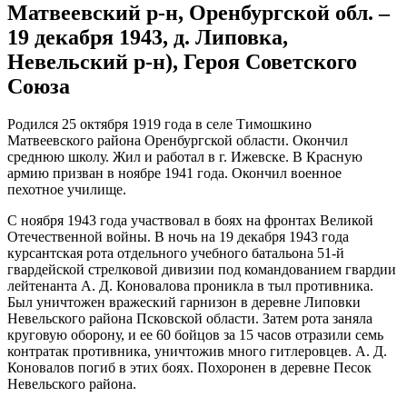
Матвеевский р-н, Оренбургской обл. –
19 декабря 1943, д. Липовка,
Невельский р-н), Героя Советского
Союза
Родился 25 октября 1919 года в селе Тимошкино
Матвеевского района Оренбургской области. Окончил
среднюю школу. Жил и работал в г. Ижевске. В Красную
армию призван в ноябре 1941 года. Окончил военное
пехотное училище.
С ноября 1943 года участвовал в боях на фронтах Великой
Отечественной войны. В ночь на 19 декабря 1943 года
курсантская рота отдельного учебного батальона 51-й
гвардейской стрелковой дивизии под командованием гвардии
лейтенанта А. Д. Коновалова проникла в тыл противника.
Был уничтожен вражеский гарнизон в деревне Липовки
Невельского района Псковской области. Затем рота заняла
круговую оборону, и ее 60 бойцов за 15 часов отразили семь
контратак противника, уничтожив много гитлеровцев. А. Д.
Коновалов погиб в этих боях. Похоронен в деревне Песок
Невельского района.