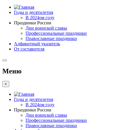
Годы и десятилетия
В 2024ом году
Праздники России
Дни воинской славы
Профессиональные праздники
Православные праздники
Алфавитный указатель
От составителя
Меню
×
Годы и десятилетия
В 2024ом году
Праздники России
Дни воинской славы
Профессиональные праздники
Православные праздники