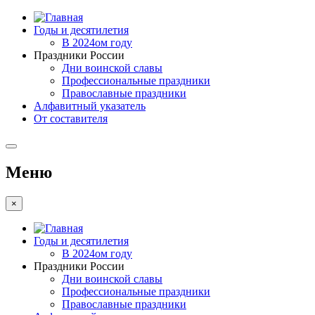
Годы и десятилетия
В 2024ом году
Праздники России
Дни воинской славы
Профессиональные праздники
Православные праздники
Алфавитный указатель
От составителя
Меню
×
Годы и десятилетия
В 2024ом году
Праздники России
Дни воинской славы
Профессиональные праздники
Православные праздники