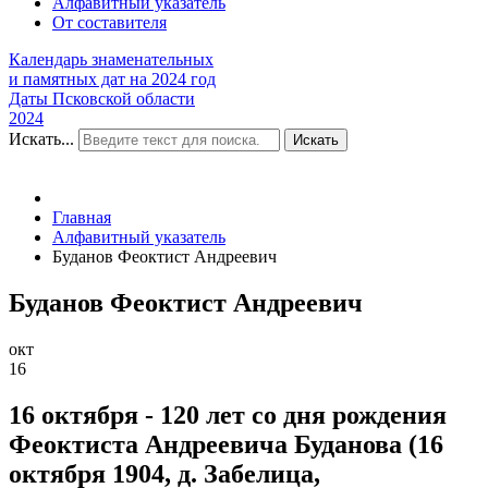
Алфавитный указатель
От составителя
Календарь знаменательных
и памятных дат на 2024 год
Даты Псковской области
2024
Искать...
Искать
Главная
Алфавитный указатель
Буданов Феоктист Андреевич
Буданов Феоктист Андреевич
окт
16
16 октября - 120 лет со дня рождения
Феоктиста Андреевича Буданова (16
октября 1904, д. Забелица,