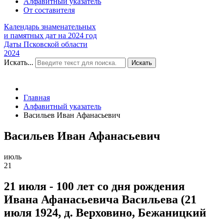
Алфавитный указатель
От составителя
Календарь знаменательных
и памятных дат на 2024 год
Даты Псковской области
2024
Искать...
Искать
Главная
Алфавитный указатель
Васильев Иван Афанасьевич
Васильев Иван Афанасьевич
июль
21
21 июля - 100 лет со дня рождения
Ивана Афанасьевича Васильева (21
июля 1924, д. Верховино, Бежаницкий