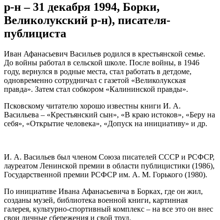
р-н – 31 декабря 1994, Борки,
Великолукский р-н), писателя-
публициста
Иван Афанасьевич Васильев родился в крестьянской семье.
До войны работал в сельской школе. После войны, в 1946
году, вернулся в родные места, стал работать в детдоме,
одновременно сотрудничал с газетой «Великолукская
правда». Затем стал собкором «Калининской правды».
Псковскому читателю хорошо известны книги И. А.
Васильева – «Крестьянский сын», «В краю истоков», «Беру на
себя», «Открытие человека», «Допуск на инициативу» и др.
И. А. Васильев был членом Союза писателей СССР и РСФСР,
лауреатом Ленинской премии в области публицистики (1986),
Государственной премии РСФСР им. А. М. Горького (1980).
По инициативе Ивана Афанасьевича в Борках, где он жил,
созданы музей, библиотека военной книги, картинная
галерея, культурно-спортивный комплекс – на все это он внес
свои личные сбережения и свой труд.