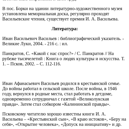
В пос. Борки на здании литературно-художественного музея
установлена мемориальная доска, регулярно проходят
Васильевские чтения, существует премия И. А. Васильева.
Литература:
Иван Васильевич Васильев : библиографический указатель. -
Великие Луки, 2004. - 216 с. : ил.
Панкратов, С. «Какой с нас спрос?» / С. Панкратов // На
рубеже тысячелетий : Книга о людях культуры и искусства. Т.
1. – Псков, 2002. – С. 112-116.
Иван Афанасьевич Васильев родился в крестьянской семье.
До войны работал в сельской школе. После войны, в 1946
году, вернулся в родные места, стал работать в детдоме,
одновременно сотрудничал с газетой «Великолукская
правда». Затем стал собкором «Калининской правды».
Псковскому читателю хорошо известны книги И. А.
Васильева – «Крестьянский сын», «В краю истоков», «Беру на
себя», «Открытие человека», «Допуск на инициативу» и др.