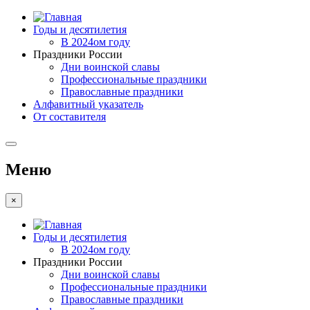
Годы и десятилетия
В 2024ом году
Праздники России
Дни воинской славы
Профессиональные праздники
Православные праздники
Алфавитный указатель
От составителя
Меню
×
Годы и десятилетия
В 2024ом году
Праздники России
Дни воинской славы
Профессиональные праздники
Православные праздники