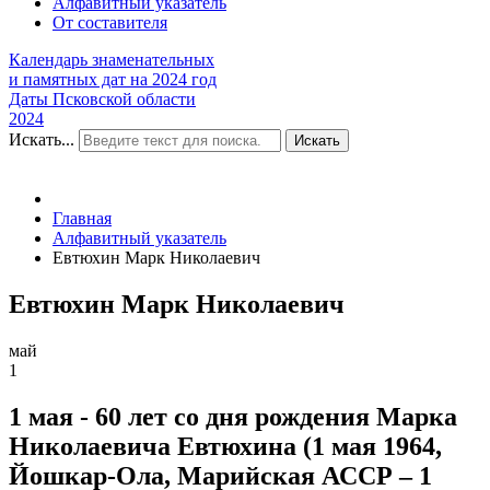
Алфавитный указатель
От составителя
Календарь знаменательных
и памятных дат на 2024 год
Даты Псковской области
2024
Искать...
Искать
Главная
Алфавитный указатель
Евтюхин Марк Николаевич
Евтюхин Марк Николаевич
май
1
1 мая - 60 лет со дня рождения Марка
Николаевича Евтюхина (1 мая 1964,
Йошкар-Ола, Марийская АССР – 1