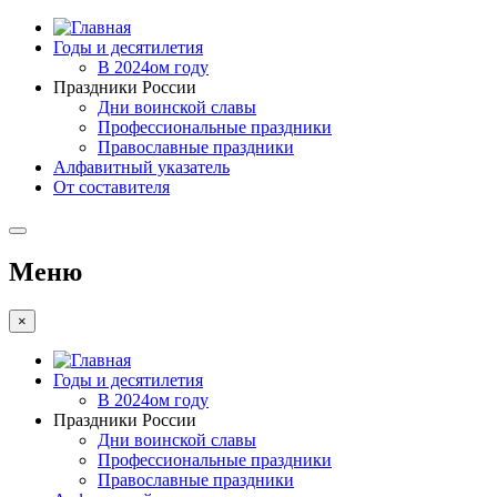
Годы и десятилетия
В 2024ом году
Праздники России
Дни воинской славы
Профессиональные праздники
Православные праздники
Алфавитный указатель
От составителя
Меню
×
Годы и десятилетия
В 2024ом году
Праздники России
Дни воинской славы
Профессиональные праздники
Православные праздники