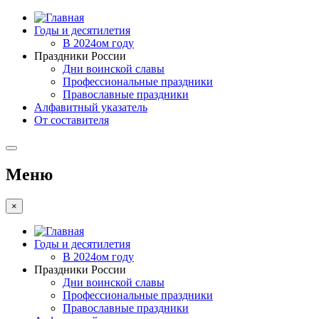
Годы и десятилетия
В 2024ом году
Праздники России
Дни воинской славы
Профессиональные праздники
Православные праздники
Алфавитный указатель
От составителя
Меню
×
Годы и десятилетия
В 2024ом году
Праздники России
Дни воинской славы
Профессиональные праздники
Православные праздники