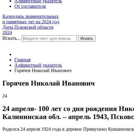
Алфавитный указатель
От составителя
Календарь знаменательных
и памятных дат на 2024 год
Даты Псковской области
2024
Искать...
Искать
Главная
Алфавитный указатель
Горячев Николай Иванович
Горячев Николай Иванович
24
24 апреля- 100 лет со дня рождения Ни
Калининская обл. – апрель 1943, Псковс
Родился 24 апреля 1924 года в деревне Прямухино Кувшиновск