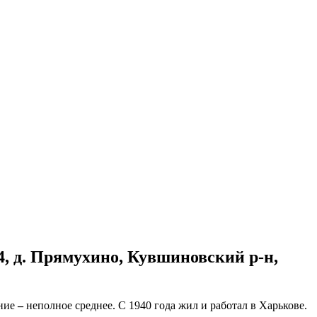
4, д. Прямухино, Кувшиновский р-н,
ание
–
неполное среднее. С 1940 года жил и работал в Харькове.