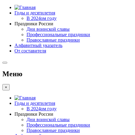
Годы и десятилетия
В 2024ом году
Праздники России
Дни воинской славы
Профессиональные праздники
Православные праздники
Алфавитный указатель
От составителя
Меню
×
Годы и десятилетия
В 2024ом году
Праздники России
Дни воинской славы
Профессиональные праздники
Православные праздники