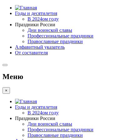
Годы и десятилетия
В 2024ом году
Праздники России
Дни воинской славы
Профессиональные праздники
Православные праздники
Алфавитный указатель
От составителя
Меню
×
Годы и десятилетия
В 2024ом году
Праздники России
Дни воинской славы
Профессиональные праздники
Православные праздники