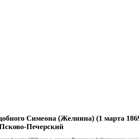
одобного Симеона (Желнина) (1 марта 1869
й Псково-Печерский