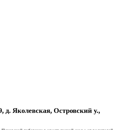
, д. Яколевская, Островский у.,