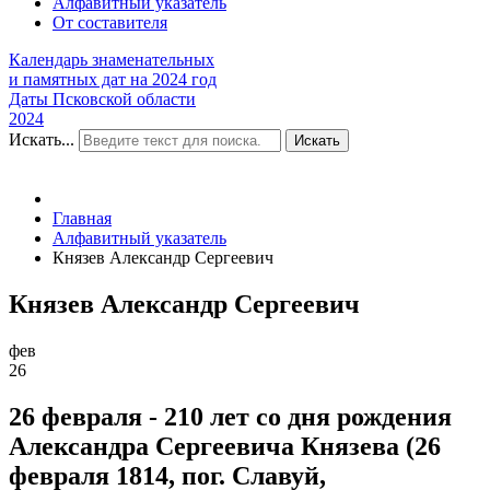
Алфавитный указатель
От составителя
Календарь знаменательных
и памятных дат на 2024 год
Даты Псковской области
2024
Искать...
Искать
Главная
Алфавитный указатель
Князев Александр Сергеевич
Князев Александр Сергеевич
фев
26
26 февраля - 210 лет со дня рождения
Александра Сергеевича Князева (26
февраля 1814, пог. Славуй,