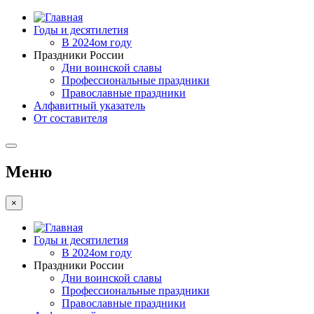
Годы и десятилетия
В 2024ом году
Праздники России
Дни воинской славы
Профессиональные праздники
Православные праздники
Алфавитный указатель
От составителя
Меню
×
Годы и десятилетия
В 2024ом году
Праздники России
Дни воинской славы
Профессиональные праздники
Православные праздники