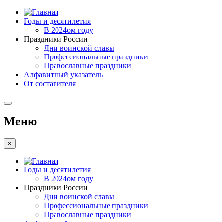
Годы и десятилетия
В 2024ом году
Праздники России
Дни воинской славы
Профессиональные праздники
Православные праздники
Алфавитный указатель
От составителя
Меню
×
Годы и десятилетия
В 2024ом году
Праздники России
Дни воинской славы
Профессиональные праздники
Православные праздники