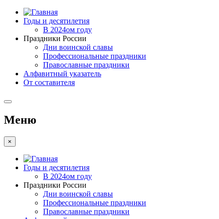
Годы и десятилетия
В 2024ом году
Праздники России
Дни воинской славы
Профессиональные праздники
Православные праздники
Алфавитный указатель
От составителя
Меню
×
Годы и десятилетия
В 2024ом году
Праздники России
Дни воинской славы
Профессиональные праздники
Православные праздники