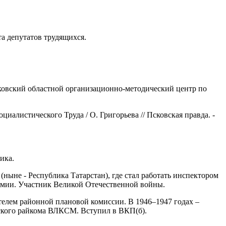
а депутатов трудящихся.
сковский областной организационно-методический центр по
циалистического Труда / О. Григорьева // Псковская правда. -
ика.
ныне - Республика Татарстан), где стал работать инспектором
 армии. Участник Великой Отечественной войны.
телем районной плановой комиссии. В 1946–1947 годах –
сского райкома ВЛКСМ. Вступил в ВКП(б).