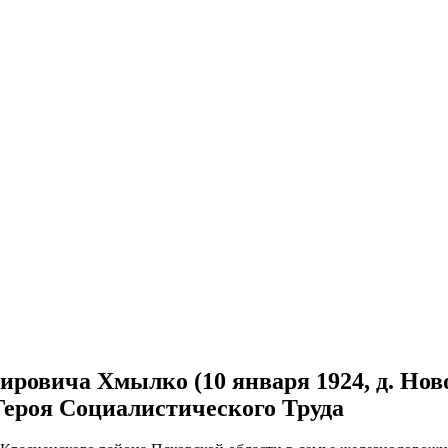
ировича Хмылко (10 января 1924, д. Нов
 Героя Социалистического Труда