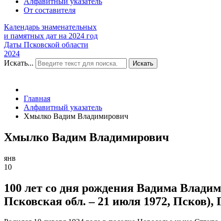
Алфавитный указатель
От составителя
Календарь знаменательных
и памятных дат на 2024 год
Даты Псковской области
2024
Искать...
Искать
Главная
Алфавитный указатель
Хмылко Вадим Владимирович
Хмылко Вадим Владимирович
янв
10
100 лет со дня рождения Вадима Владим
Псковская обл. – 21 июля 1972, Псков),