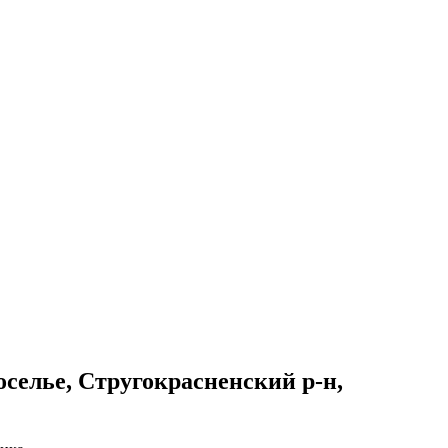
оселье, Стругокрасненский р-н,