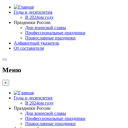
Годы и десятилетия
В 2024ом году
Праздники России
Дни воинской славы
Профессиональные праздники
Православные праздники
Алфавитный указатель
От составителя
Меню
×
Годы и десятилетия
В 2024ом году
Праздники России
Дни воинской славы
Профессиональные праздники
Православные праздники