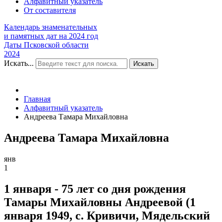
Алфавитный указатель
От составителя
Календарь знаменательных
и памятных дат на 2024 год
Даты Псковской области
2024
Искать...
Искать
Главная
Алфавитный указатель
Андреева Тамара Михайловна
Андреева Тамара Михайловна
янв
1
1 января - 75 лет со дня рождения
Тамары Михайловны Андреевой (1
января 1949, с. Кривичи, Мядельский