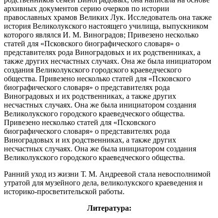
архивных документов серию очерков по истории
православных храмов Великих Лук.
Исследователь она также
история Великолукского настоящего училища, выпускником
которого являлся И.
М.
Виноградов;
Привезено несколько
статей для «Псковского биографического словаря» о
представителях рода Виноградовых и их родственниках, а
также других несчастных случаях.
Она же была инициатором
создания Великолукского городского краеведческого
общества.
Привезено несколько статей для «Псковского
биографического словаря» о представителях рода
Виноградовых и их родственниках, а также других
несчастных случаях.
Она же была инициатором создания
Великолукского городского краеведческого общества.
Привезено несколько статей для «Псковского
биографического словаря» о представителях рода
Виноградовых и их родственниках, а также других
несчастных случаях.
Она же была инициатором создания
Великолукского городского краеведческого общества.
Ранний уход из жизни Т.
М.
Андреевой стала невосполнимой
утратой для музейного дела, великолукского краеведения и
историко-просветительской работы.
Литература: