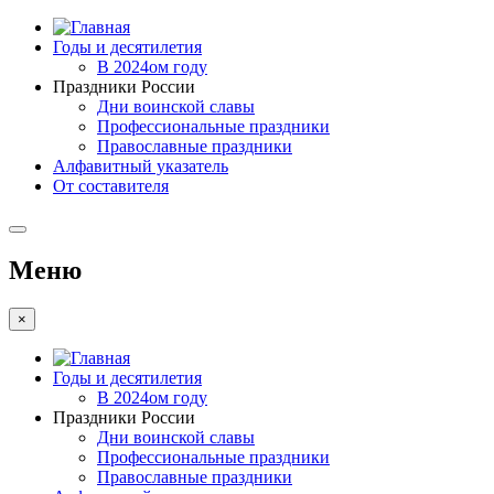
Годы и десятилетия
В 2024ом году
Праздники России
Дни воинской славы
Профессиональные праздники
Православные праздники
Алфавитный указатель
От составителя
Меню
×
Годы и десятилетия
В 2024ом году
Праздники России
Дни воинской славы
Профессиональные праздники
Православные праздники