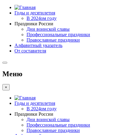
Годы и десятилетия
В 2024ом году
Праздники России
Дни воинской славы
Профессиональные праздники
Православные праздники
Алфавитный указатель
От составителя
Меню
×
Годы и десятилетия
В 2024ом году
Праздники России
Дни воинской славы
Профессиональные праздники
Православные праздники