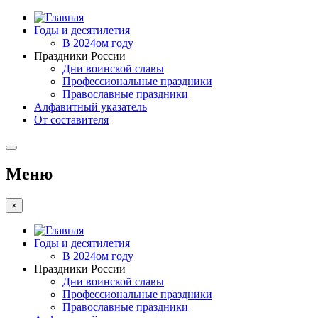
Годы и десятилетия
В 2024ом году
Праздники России
Дни воинской славы
Профессиональные праздники
Православные праздники
Алфавитный указатель
От составителя
Меню
×
Годы и десятилетия
В 2024ом году
Праздники России
Дни воинской славы
Профессиональные праздники
Православные праздники