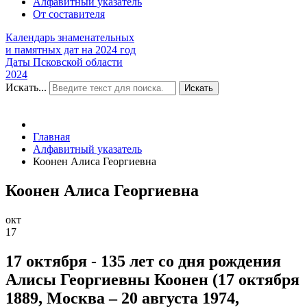
Алфавитный указатель
От составителя
Календарь знаменательных
и памятных дат на 2024 год
Даты Псковской области
2024
Искать...
Искать
Главная
Алфавитный указатель
Коонен Алиса Георгиевна
Коонен Алиса Георгиевна
окт
17
17 октября - 135 лет со дня рождения
Алисы Георгиевны Коонен (17 октября
1889, Москва – 20 августа 1974,