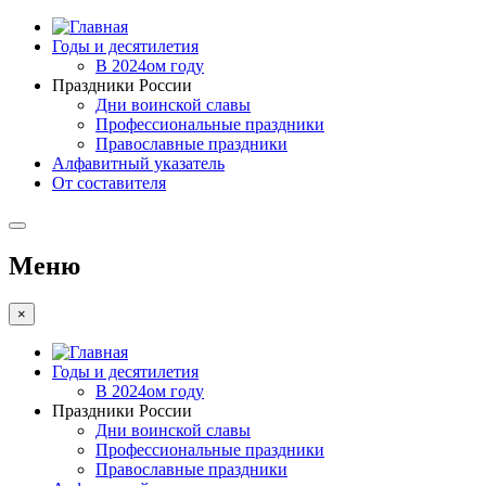
Годы и десятилетия
В 2024ом году
Праздники России
Дни воинской славы
Профессиональные праздники
Православные праздники
Алфавитный указатель
От составителя
Меню
×
Годы и десятилетия
В 2024ом году
Праздники России
Дни воинской славы
Профессиональные праздники
Православные праздники