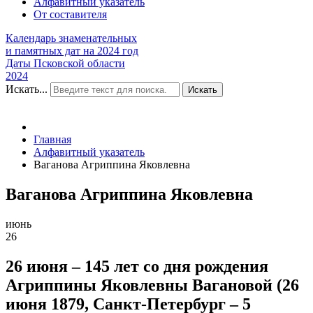
Алфавитный указатель
От составителя
Календарь знаменательных
и памятных дат на 2024 год
Даты Псковской области
2024
Искать...
Искать
Главная
Алфавитный указатель
Ваганова Агриппина Яковлевна
Ваганова Агриппина Яковлевна
июнь
26
26 июня – 145 лет со дня рождения
Агриппины Яковлевны Вагановой (26
июня 1879, Санкт-Петербург – 5