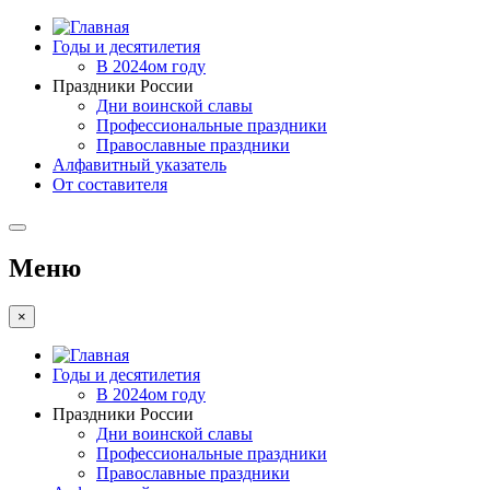
Годы и десятилетия
В 2024ом году
Праздники России
Дни воинской славы
Профессиональные праздники
Православные праздники
Алфавитный указатель
От составителя
Меню
×
Годы и десятилетия
В 2024ом году
Праздники России
Дни воинской славы
Профессиональные праздники
Православные праздники