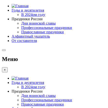
Годы и десятилетия
В 2024ом году
Праздники России
Дни воинской славы
Профессиональные праздники
Православные праздники
Алфавитный указатель
От составителя
Меню
×
Годы и десятилетия
В 2024ом году
Праздники России
Дни воинской славы
Профессиональные праздники
Православные праздники