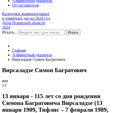
Алфавитный указатель
От составителя
Календарь знаменательных
и памятных дат на 2024 год
Даты Псковской области
2024
Искать...
Искать
Главная
Алфавитный указатель
Вирсаладзе Симон Багратович
Вирсаладзе Симон Багратович
янв
13
13 января - 115 лет со дня рождения
Симона Багратовича Вирсаладзе (13
января 1909, Тифлис – 7 февраля 1989,