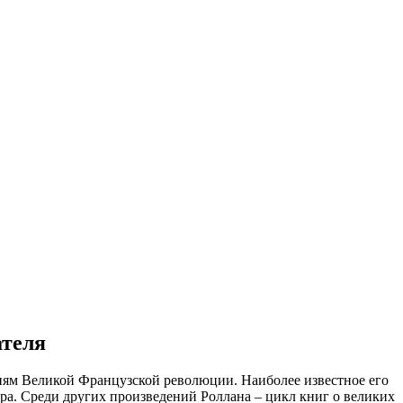
ателя
иям Великой Французской революции. Наиболее известное его
ра. Среди других произведений Роллана – цикл книг о великих