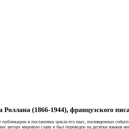
на Роллана (1866-1944), французского пис
е публикации и постановки цикла его пьес, посвященных событ
ес автору мировую славу и был переведен на десятки языков ми