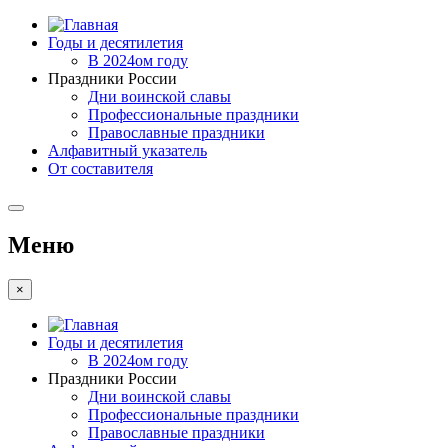
Годы и десятилетия
В 2024ом году
Праздники России
Дни воинской славы
Профессиональные праздники
Православные праздники
Алфавитный указатель
От составителя
Меню
×
Годы и десятилетия
В 2024ом году
Праздники России
Дни воинской славы
Профессиональные праздники
Православные праздники