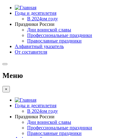
Годы и десятилетия
В 2024ом году
Праздники России
Дни воинской славы
Профессиональные праздники
Православные праздники
Алфавитный указатель
От составителя
Меню
×
Годы и десятилетия
В 2024ом году
Праздники России
Дни воинской славы
Профессиональные праздники
Православные праздники