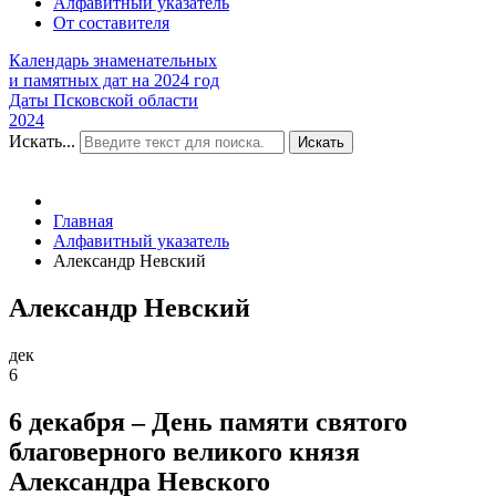
Алфавитный указатель
От составителя
Календарь знаменательных
и памятных дат на 2024 год
Даты Псковской области
2024
Искать...
Искать
Главная
Алфавитный указатель
Александр Невский
Александр Невский
дек
6
6 декабря – День памяти святого
благоверного великого князя
Александра Невского