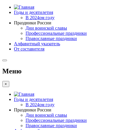
Годы и десятилетия
В 2024ом году
Праздники России
Дни воинской славы
Профессиональные праздники
Православные праздники
Алфавитный указатель
От составителя
Меню
×
Годы и десятилетия
В 2024ом году
Праздники России
Дни воинской славы
Профессиональные праздники
Православные праздники