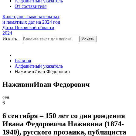
Алфавитный указатель
От составителя
Календарь знаменательных
и памятных дат на 2024 год
Даты Псковской области
2024
Искать...
Искать
Главная
Алфавитный указатель
НаживинИван Федорович
НаживинИван Федорович
сен
6
6 сентября – 150 лет со дня рождения
Ивана Федоровича Наживина (1874-
1940), русского прозаика, публициста