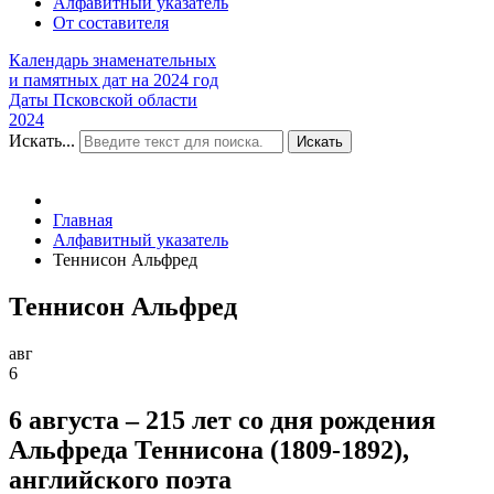
Алфавитный указатель
От составителя
Календарь знаменательных
и памятных дат на 2024 год
Даты Псковской области
2024
Искать...
Искать
Главная
Алфавитный указатель
Теннисон Альфред
Теннисон Альфред
авг
6
6 августа – 215 лет со дня рождения
Альфреда Теннисона (1809-1892),
английского поэта