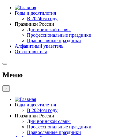
Годы и десятилетия
В 2024ом году
Праздники России
Дни воинской славы
Профессиональные праздники
Православные праздники
Алфавитный указатель
От составителя
Меню
×
Годы и десятилетия
В 2024ом году
Праздники России
Дни воинской славы
Профессиональные праздники
Православные праздники