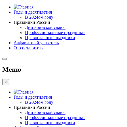
Годы и десятилетия
В 2024ом году
Праздники России
Дни воинской славы
Профессиональные праздники
Православные праздники
Алфавитный указатель
От составителя
Меню
×
Годы и десятилетия
В 2024ом году
Праздники России
Дни воинской славы
Профессиональные праздники
Православные праздники