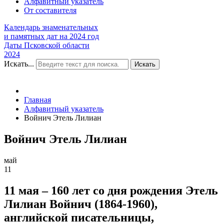
Алфавитный указатель
От составителя
Календарь знаменательных
и памятных дат на 2024 год
Даты Псковской области
2024
Искать...
Искать
Главная
Алфавитный указатель
Войнич Этель Лилиан
Войнич Этель Лилиан
май
11
11 мая – 160 лет со дня рождения Этель
Лилиан Войнич (1864-1960),
английской писательницы,