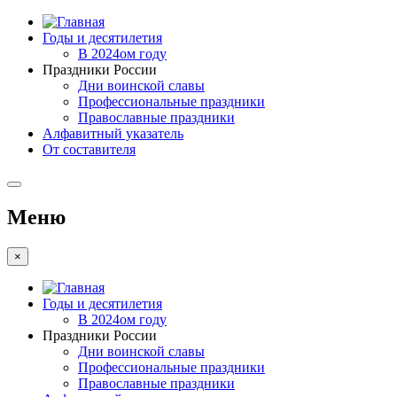
Годы и десятилетия
В 2024ом году
Праздники России
Дни воинской славы
Профессиональные праздники
Православные праздники
Алфавитный указатель
От составителя
Меню
×
Годы и десятилетия
В 2024ом году
Праздники России
Дни воинской славы
Профессиональные праздники
Православные праздники