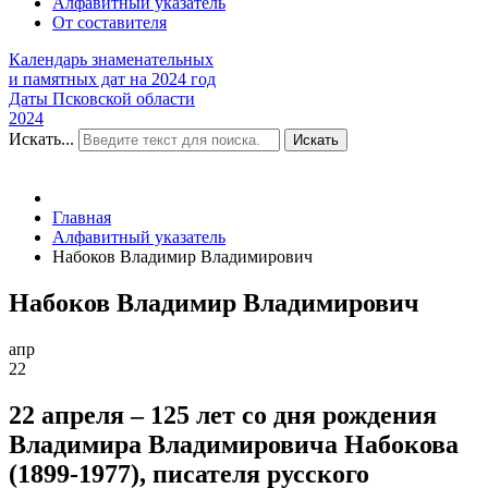
Алфавитный указатель
От составителя
Календарь знаменательных
и памятных дат на 2024 год
Даты Псковской области
2024
Искать...
Искать
Главная
Алфавитный указатель
Набоков Владимир Владимирович
Набоков Владимир Владимирович
апр
22
22 апреля – 125 лет со дня рождения
Владимира Владимировича Набокова
(1899-1977), писателя русского