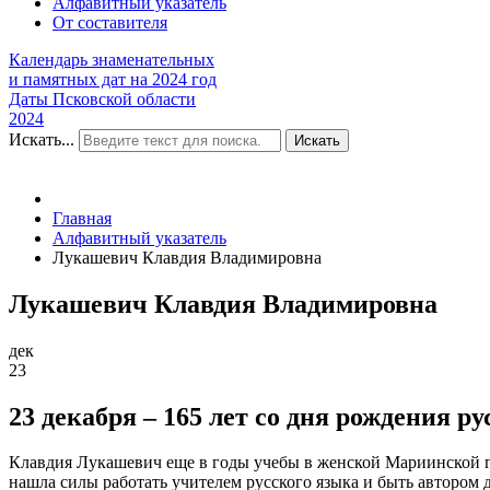
Алфавитный указатель
От составителя
Календарь знаменательных
и памятных дат на 2024 год
Даты Псковской области
2024
Искать...
Искать
Главная
Алфавитный указатель
Лукашевич Клавдия Владимировна
Лукашевич Клавдия Владимировна
дек
23
23 декабря – 165 лет со дня рождения
Клавдия Лукашевич еще в годы учебы в женской Мариинской ги
нашла силы работать учителем русского языка и быть автором д