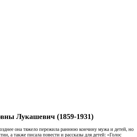
овны Лукашевич (1859-1931)
Позднее она тяжело пережила раннюю кончину мужа и детей, но
ии, а также писала повести и рассказы для детей: «Голос