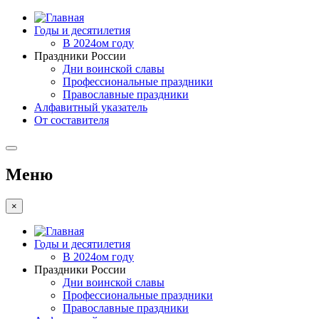
Годы и десятилетия
В 2024ом году
Праздники России
Дни воинской славы
Профессиональные праздники
Православные праздники
Алфавитный указатель
От составителя
Меню
×
Годы и десятилетия
В 2024ом году
Праздники России
Дни воинской славы
Профессиональные праздники
Православные праздники