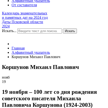
Алфавитный указатель
От составителя
Календарь знаменательных
и памятных дат на 2024 год
Даты Псковской области
2024
Искать...
Искать
Главная
Алфавитный указатель
Коршунов Михаил Павлович
Коршунов Михаил Павлович
нояб
19
19 ноября – 100 лет со дня рождения
советского писателя Михаила
Павловича Коршунова (1924-2003)