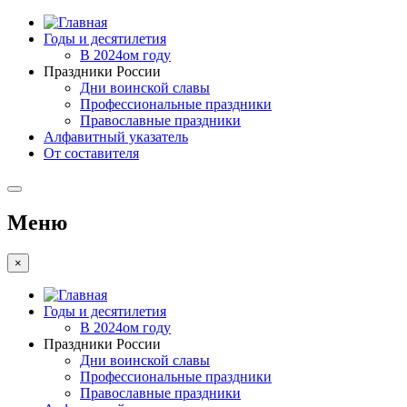
Годы и десятилетия
В 2024ом году
Праздники России
Дни воинской славы
Профессиональные праздники
Православные праздники
Алфавитный указатель
От составителя
Меню
×
Годы и десятилетия
В 2024ом году
Праздники России
Дни воинской славы
Профессиональные праздники
Православные праздники