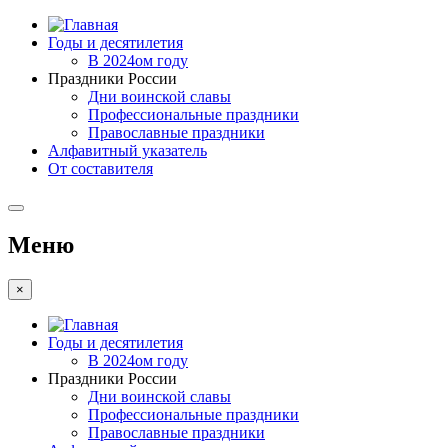
Годы и десятилетия
В 2024ом году
Праздники России
Дни воинской славы
Профессиональные праздники
Православные праздники
Алфавитный указатель
От составителя
Меню
×
Годы и десятилетия
В 2024ом году
Праздники России
Дни воинской славы
Профессиональные праздники
Православные праздники