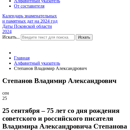
Алфавитный указатель
От составителя
Календарь знаменательных
и памятных дат на 2024 год
Даты Псковской области
2024
Искать...
Искать
Главная
Алфавитный указатель
Степанов Владимир Александрович
Степанов Владимир Александрович
сен
25
25 сентября – 75 лет со дня рождения
советского и российского писателя
Владимира Александровича Степанова