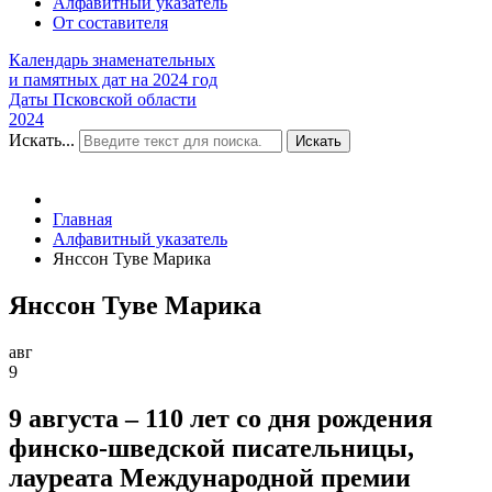
Алфавитный указатель
От составителя
Календарь знаменательных
и памятных дат на 2024 год
Даты Псковской области
2024
Искать...
Искать
Главная
Алфавитный указатель
Янссон Туве Марика
Янссон Туве Марика
авг
9
9 августа – 110 лет со дня рождения
финско-шведской писательницы,
лауреата Международной премии