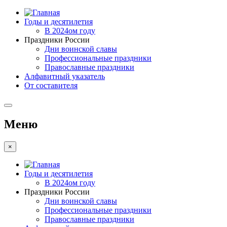
Годы и десятилетия
В 2024ом году
Праздники России
Дни воинской славы
Профессиональные праздники
Православные праздники
Алфавитный указатель
От составителя
Меню
×
Годы и десятилетия
В 2024ом году
Праздники России
Дни воинской славы
Профессиональные праздники
Православные праздники