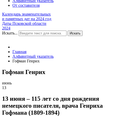
Алфавитный указатель
От составителя
Календарь знаменательных
и памятных дат на 2024 год
Даты Псковской области
2024
Искать...
Искать
Главная
Алфавитный указатель
Гофман Генрих
Гофман Генрих
июнь
13
13 июня – 115 лет со дня рождения
немецкого писателя, врача Генриха
Гофмана (1809-1894)