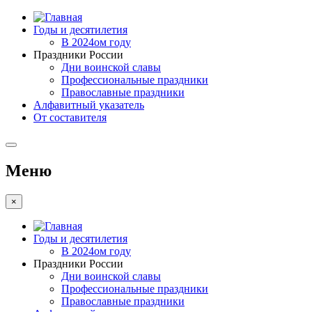
Годы и десятилетия
В 2024ом году
Праздники России
Дни воинской славы
Профессиональные праздники
Православные праздники
Алфавитный указатель
От составителя
Меню
×
Годы и десятилетия
В 2024ом году
Праздники России
Дни воинской славы
Профессиональные праздники
Православные праздники