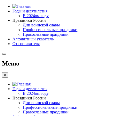
Годы и десятилетия
В 2024ом году
Праздники России
Дни воинской славы
Профессиональные праздники
Православные праздники
Алфавитный указатель
От составителя
Меню
×
Годы и десятилетия
В 2024ом году
Праздники России
Дни воинской славы
Профессиональные праздники
Православные праздники