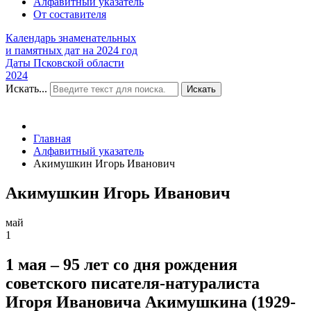
Алфавитный указатель
От составителя
Календарь знаменательных
и памятных дат на 2024 год
Даты Псковской области
2024
Искать...
Искать
Главная
Алфавитный указатель
Акимушкин Игорь Иванович
Акимушкин Игорь Иванович
май
1
1 мая – 95 лет со дня рождения
советского писателя-натуралиста
Игоря Ивановича Акимушкина (1929-