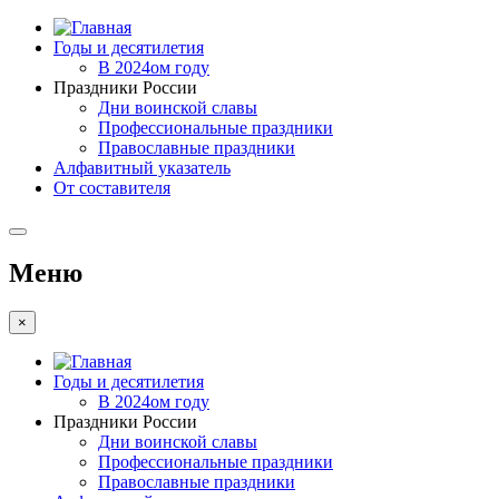
Годы и десятилетия
В 2024ом году
Праздники России
Дни воинской славы
Профессиональные праздники
Православные праздники
Алфавитный указатель
От составителя
Меню
×
Годы и десятилетия
В 2024ом году
Праздники России
Дни воинской славы
Профессиональные праздники
Православные праздники