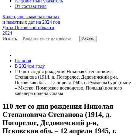
Алфавитный указатель
От составителя
Календарь знаменательных
и памятных дат на 2024 год
Даты Псковской области
2024
Искать...
Искать
Главная
В 2024ом году
110 лет со дня рождения Николая Степановича
Степанова (1914, д. Погорелое, Дедовичский р-н,
Псковская обл. – 12 апреля 1945, г. Руммельсбург (ныне
– Мястко, Поморское воеводство, Польша),полного
кавалера ордена Славы
110 лет со дня рождения Николая
Степановича Степанова (1914, д.
Погорелое, Дедовичский р-н,
Псковская обл. – 12 апреля 1945, г.