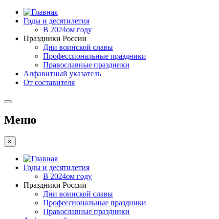
Годы и десятилетия
В 2024ом году
Праздники России
Дни воинской славы
Профессиональные праздники
Православные праздники
Алфавитный указатель
От составителя
Меню
×
Годы и десятилетия
В 2024ом году
Праздники России
Дни воинской славы
Профессиональные праздники
Православные праздники