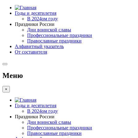
Годы и десятилетия
В 2024ом году
Праздники России
Дни воинской славы
Профессиональные праздники
Православные праздники
Алфавитный указатель
От составителя
Меню
×
Годы и десятилетия
В 2024ом году
Праздники России
Дни воинской славы
Профессиональные праздники
Православные праздники