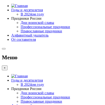
Годы и десятилетия
В 2024ом году
Праздники России
Дни воинской славы
Профессиональные праздники
Православные праздники
Алфавитный указатель
От составителя
Меню
×
Годы и десятилетия
В 2024ом году
Праздники России
Дни воинской славы
Профессиональные праздники
Православные праздники