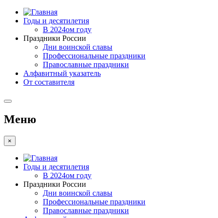
Годы и десятилетия
В 2024ом году
Праздники России
Дни воинской славы
Профессиональные праздники
Православные праздники
Алфавитный указатель
От составителя
Меню
×
Годы и десятилетия
В 2024ом году
Праздники России
Дни воинской славы
Профессиональные праздники
Православные праздники