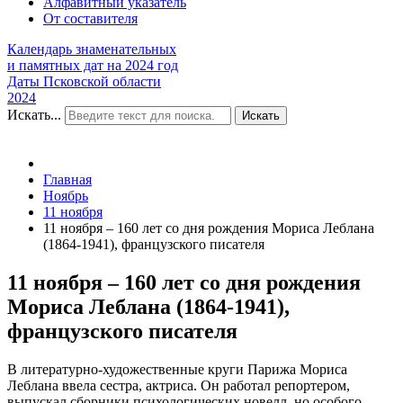
Алфавитный указатель
От составителя
Календарь знаменательных
и памятных дат на 2024 год
Даты Псковской области
2024
Искать...
Искать
Главная
Ноябрь
11 ноября
11 ноября – 160 лет со дня рождения Мориса Леблана
(1864-1941), французского писателя
11 ноября – 160 лет со дня рождения
Мориса Леблана (1864-1941),
французского писателя
В литературно-художественные круги Парижа Мориса
Леблана ввела сестра, актриса. Он работал репортером,
выпускал сборники психологических новелл, но особого