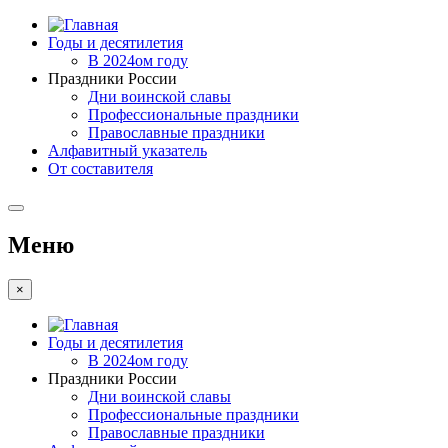
Годы и десятилетия
В 2024ом году
Праздники России
Дни воинской славы
Профессиональные праздники
Православные праздники
Алфавитный указатель
От составителя
Меню
×
Годы и десятилетия
В 2024ом году
Праздники России
Дни воинской славы
Профессиональные праздники
Православные праздники