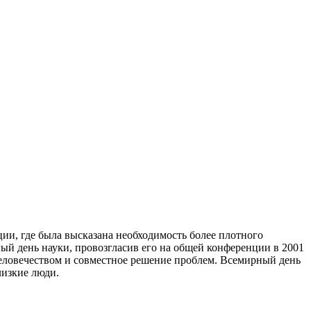
и, где была высказана необходимость более плотного
й день науки, провозгласив его на общей конференции в 2001
 человечеством и совместное решение проблем. Всемирный день
лизкие люди.