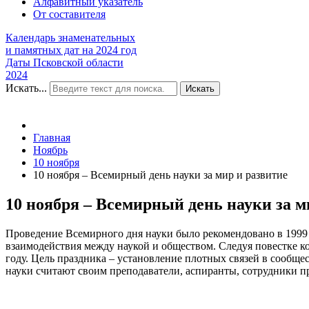
Алфавитный указатель
От составителя
Календарь знаменательных
и памятных дат на 2024 год
Даты Псковской области
2024
Искать...
Искать
Главная
Ноябрь
10 ноября
10 ноября – Всемирный день науки за мир и развитие
10 ноября – Всемирный день науки за м
Проведение Всемирного дня науки было рекомендовано в 1999
взаимодействия между наукой и обществом. Следуя повестке 
году. Цель праздника – установление плотных связей в сообщ
науки считают своим преподаватели, аспиранты, сотрудники п