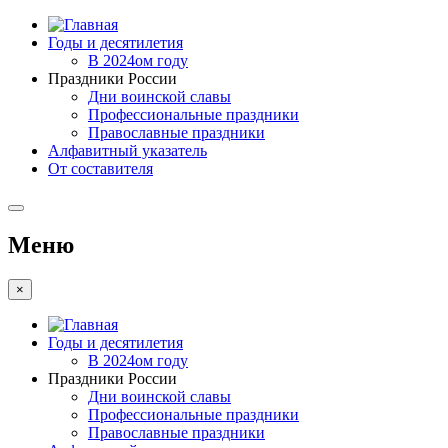
Годы и десятилетия
В 2024ом году
Праздники России
Дни воинской славы
Профессиональные праздники
Православные праздники
Алфавитный указатель
От составителя
Меню
×
Годы и десятилетия
В 2024ом году
Праздники России
Дни воинской славы
Профессиональные праздники
Православные праздники