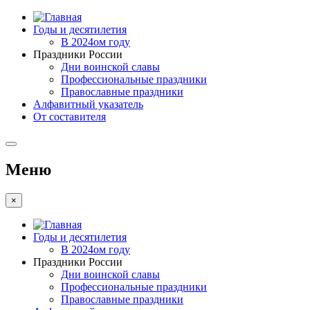
Годы и десятилетия
В 2024ом году
Праздники России
Дни воинской славы
Профессиональные праздники
Православные праздники
Алфавитный указатель
От составителя
Меню
×
Годы и десятилетия
В 2024ом году
Праздники России
Дни воинской славы
Профессиональные праздники
Православные праздники