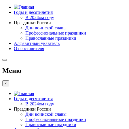
Годы и десятилетия
В 2024ом году
Праздники России
Дни воинской славы
Профессиональные праздники
Православные праздники
Алфавитный указатель
От составителя
Меню
×
Годы и десятилетия
В 2024ом году
Праздники России
Дни воинской славы
Профессиональные праздники
Православные праздники