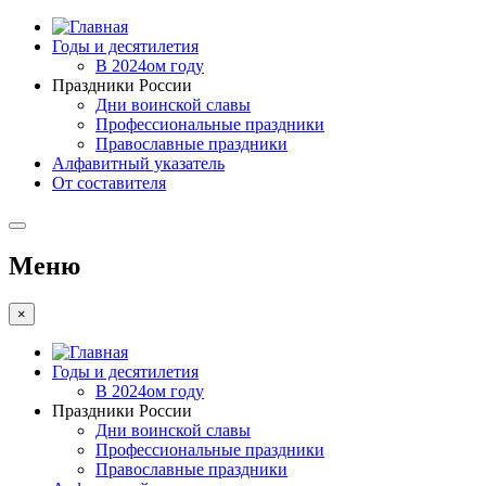
Годы и десятилетия
В 2024ом году
Праздники России
Дни воинской славы
Профессиональные праздники
Православные праздники
Алфавитный указатель
От составителя
Меню
×
Годы и десятилетия
В 2024ом году
Праздники России
Дни воинской славы
Профессиональные праздники
Православные праздники