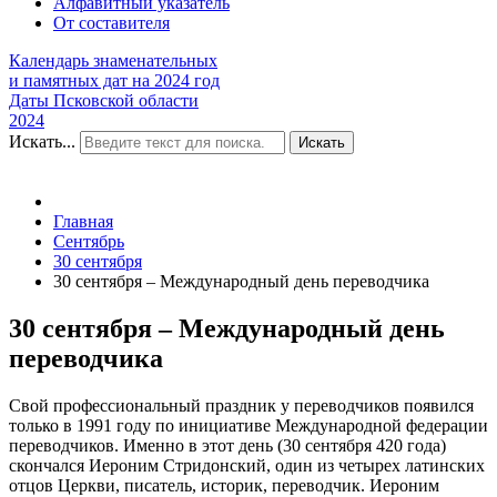
Алфавитный указатель
От составителя
Календарь знаменательных
и памятных дат на 2024 год
Даты Псковской области
2024
Искать...
Искать
Главная
Сентябрь
30 сентября
30 сентября – Международный день переводчика
30 сентября – Международный день
переводчика
Свой профессиональный праздник у переводчиков появился
только в 1991 году по инициативе Международной федерации
переводчиков. Именно в этот день (30 сентября 420 года)
скончался Иероним Стридонский, один из четырех латинских
отцов Церкви, писатель, историк, переводчик. Иероним