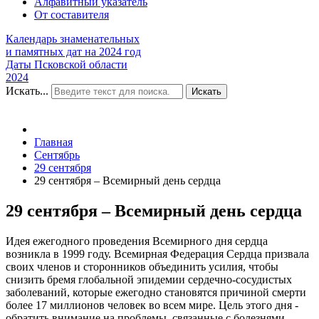
Алфавитный указатель
От составителя
Календарь знаменательных
и памятных дат на 2024 год
Даты Псковской области
2024
Искать...
Искать
Главная
Сентябрь
29 сентября
29 сентября – Всемирный день сердца
29 сентября – Всемирный день сердца
Идея ежегодного проведения Всемирного дня сердца
возникла в 1999 году. Всемирная Федерация Сердца призвала
своих членов и сторонников объединить усилия, чтобы
снизить бремя глобальной эпидемии сердечно-сосудистых
заболеваний, которые ежегодно становятся причиной смерти
более 17 миллионов человек во всем мире. Цель этого дня -
обратить внимание на проблемы, связанные с болезнями