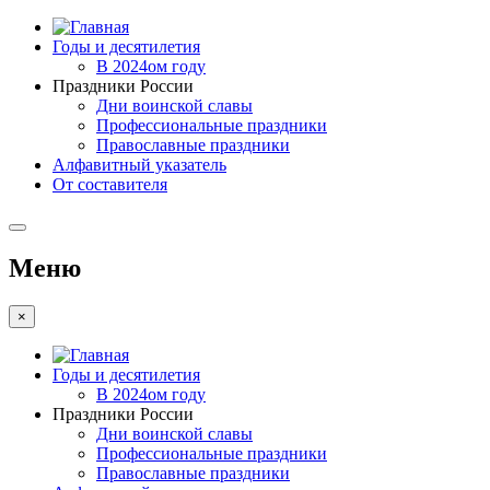
Годы и десятилетия
В 2024ом году
Праздники России
Дни воинской славы
Профессиональные праздники
Православные праздники
Алфавитный указатель
От составителя
Меню
×
Годы и десятилетия
В 2024ом году
Праздники России
Дни воинской славы
Профессиональные праздники
Православные праздники